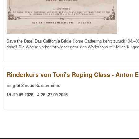
Save the Date! Das California Bridle Horse Gathering kehrt zurück! 04.–
dabei! Die Woche vorher ist wieder ganz den Workshops mit Miles Kingd
Rinderkurs von Toni's Roping Class - Anton En
Es gibt 2 neue Kurstermine:
19.-20.09.2026 & 26.-27.09.2026