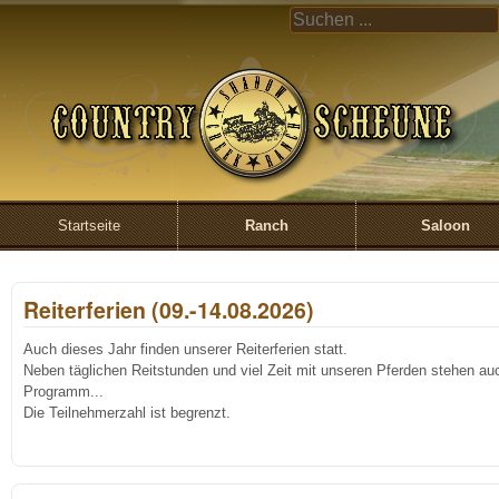
Direkt zum Inhalt
COUNTRY
UND S
CREEK 
EIN
Startseite
Ranch
Saloon
Reiterferien (09.-14.08.2026)
Auch dieses Jahr finden unserer Reiterferien statt.
Neben täglichen Reitstunden und viel Zeit mit unseren Pferden stehen au
Programm...
Die Teilnehmerzahl ist begrenzt.