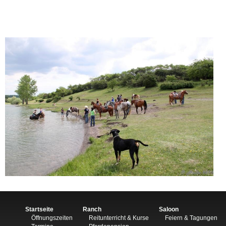
Startseite
Ranch
Saloon
Öffnungszeiten
Reitunterricht & Kurse
Feiern & Tagungen