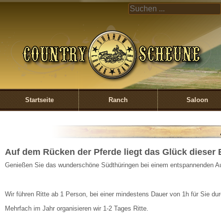
Direkt zum Inhalt
COUNTRY
UND S
CREEK 
EIN
Startseite
Ranch
Saloon
Auf dem Rücken der Pferde liegt das Glück dieser 
Genießen Sie das wunderschöne Südthüringen bei einem entspannenden Aus
Wir führen Ritte ab 1 Person, bei einer mindestens Dauer von 1h für Sie dur
Mehrfach im Jahr organisieren wir 1-2 Tages Ritte.