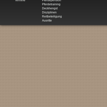
Termine
Pferdepension
Pferdetraining
Deckhengst
Disziplinen
Reitbeteiligung
Ausritte