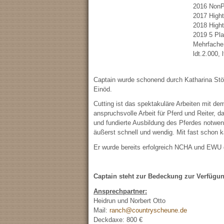
2016 NonP
2017 High
2018 High
2019 5 Pla
Mehrfache
ldt.2.000,
Captain wurde schonend durch Katharina Stötz
Einöd.
Cutting ist das spektakuläre Arbeiten mit de
anspruchsvolle Arbeit für Pferd und Reiter, d
und fundierte Ausbildung des Pferdes notwend
äußerst schnell und wendig. Mit fast schon k
Er wurde bereits erfolgreich NCHA und EWU
Captain steht zur Bedeckung zur Verfügun
Ansprechpartner:
Heidrun und Norbert Otto
Mail:
ranch@countryscheune.de
Deckdaxe: 800 €