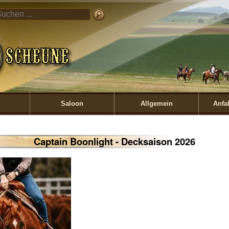
Direkt zum Inhalt
UNE
Saloon
Allgemein
Anfa
Captain Boonlight - Decksaison 2026