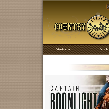
COUNTRYSCHE
UND SHADOW
CREEK RANCH
EINÖD
Startseite
Ranch