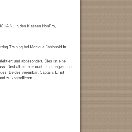
NCHA NL in den Klassen NonPro,
tting Training bei Monique Jablonski in
lektiert und abgesondert. Dies ist eine
uss. Deshalb ist hier auch eine langwierige
es. Beides vereinbart Captain. Er ist
nd zu kontrollieren.