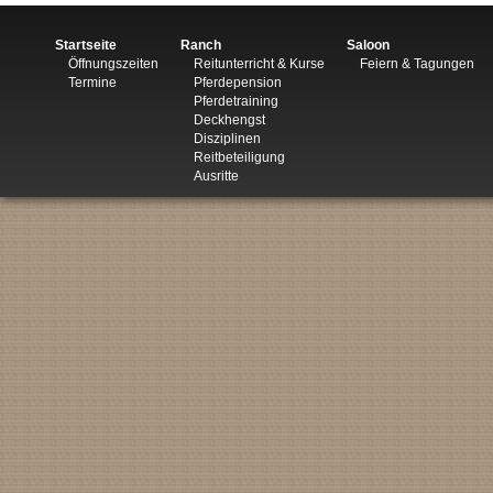
Startseite
Ranch
Saloon
Öffnungszeiten
Reitunterricht & Kurse
Feiern & Tagungen
Termine
Pferdepension
Pferdetraining
Deckhengst
Disziplinen
Reitbeteiligung
Ausritte